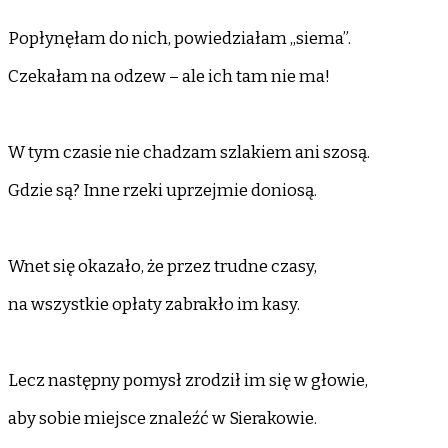
Popłynęłam do nich, powiedziałam „siema”.
Czekałam na odzew – ale ich tam nie ma!
W tym czasie nie chadzam szlakiem ani szosą.
Gdzie są? Inne rzeki uprzejmie doniosą.
Wnet się okazało, że przez trudne czasy,
na wszystkie opłaty zabrakło im kasy.
Lecz następny pomysł zrodził im się w głowie,
aby sobie miejsce znaleźć w Sierakowie.