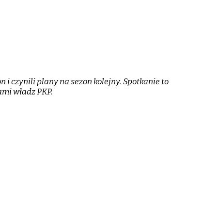
i czynili plany na sezon kolejny. Spotkanie to
ami władz PKP.